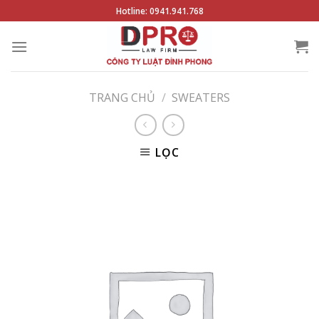
Skip
Hotline: 0941.941.768
to
content
TRANG CHỦ
/
SWEATERS
LỌC