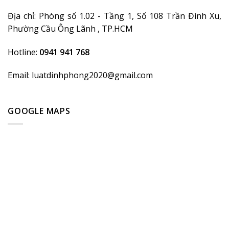
Địa chỉ: Phòng số 1.02 - Tầng 1, Số 108 Trần Đình Xu,
Phường Cầu Ông Lãnh , TP.HCM
Hotline:
0941 941 768
Email: luatdinhphong2020@gmail.com
GOOGLE MAPS