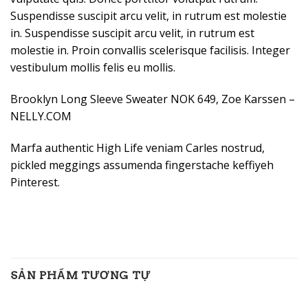
Suspendisse suscipit arcu velit, in rutrum est molestie
in. Suspendisse suscipit arcu velit, in rutrum est
molestie in. Proin convallis scelerisque facilisis. Integer
vestibulum mollis felis eu mollis.
Brooklyn Long Sleeve Sweater NOK 649, Zoe Karssen –
NELLY.COM
Marfa authentic High Life veniam Carles nostrud,
pickled meggings assumenda fingerstache keffiyeh
Pinterest.
SẢN PHẨM TƯƠNG TỰ