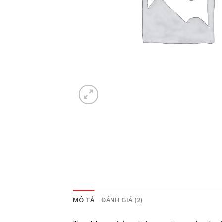
MÔ TẢ
ĐÁNH GIÁ (2)