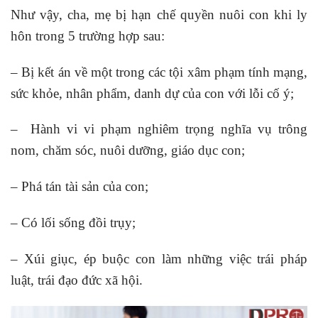
Như vậy, cha, mẹ bị hạn chế quyền nuôi con khi ly
hôn trong 5 trường hợp sau:
– Bị kết án về một trong các tội xâm phạm tính mạng,
sức khỏe, nhân phẩm, danh dự của con với lỗi cố ý;
– Hành vi vi phạm nghiêm trọng nghĩa vụ trông
nom, chăm sóc, nuôi dưỡng, giáo dục con;
– Phá tán tài sản của con;
– Có lối sống đồi trụy;
– Xúi giục, ép buộc con làm những việc trái pháp
luật, trái đạo đức xã hội.