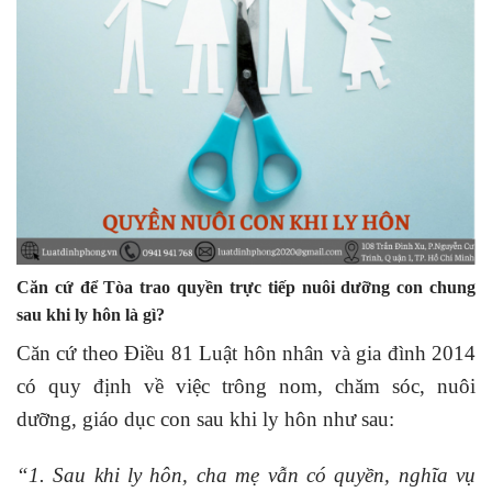
Căn cứ để Tòa trao quyền trực tiếp nuôi dưỡng con chung
sau khi ly hôn là gì?
Căn cứ theo Điều 81 Luật hôn nhân và gia đình 2014
có quy định về việc trông nom, chăm sóc, nuôi
dưỡng, giáo dục con sau khi ly hôn như sau:
“1. Sau khi ly hôn, cha mẹ vẫn có quyền, nghĩa vụ