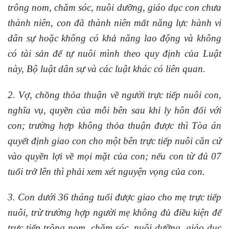
trông nom, chăm sóc, nuôi dưỡng, giáo dục con chưa
thành niên, con đã thành niên mất năng lực hành vi
dân sự hoặc không có khả năng lao động và không
có tài sản để tự nuôi mình theo quy định của Luật
này, Bộ luật dân sự
và các luật khác có liên quan.
2. Vợ, chồng thỏa thuận về người trực tiếp nuôi con,
nghĩa vụ, quyền của mỗi bên sau khi ly hôn đối với
con; trường hợp không thỏa thuận được thì Tòa án
quyết định giao con cho một bên trực tiếp nuôi căn cứ
vào quyền lợi về mọi mặt của con; nếu con từ đủ 07
tuổi trở lên thì phải xem xét nguyện vọng của con.
3. Con dưới 36 tháng tuổi được giao cho mẹ trực tiếp
nuôi, trừ trường hợp người mẹ không đủ điều kiện để
trực tiếp trông nom, chăm sóc, nuôi dưỡng, giáo dục