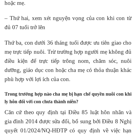
hoặc mẹ.
– Thứ hai, xem xét nguyện vọng của con khi con từ
đủ 07 tuổi trở lên
Thứ ba, con dưới 36 tháng tuổi được ưu tiên giao cho
mẹ trực tiếp nuôi. Trừ trường hợp người mẹ không đủ
điều kiện để trực tiếp trông nom, chăm sóc, nuôi
dưỡng, giáo dục con hoặc cha mẹ có thỏa thuận khác
phù hợp với lợi ích của con.
Trong trường hợp nào cha mẹ bị hạn chế quyền nuôi con khi
ly hôn đối với con chưa thành niên?
Căn cứ theo quy định tại Điều 85 luật hôn nhân và
gia đình 2014 được sửa đổi, bổ sung bởi Điều 8 Nghị
quyết 01/2024/NQ-HĐTP có quy định về việc hạn