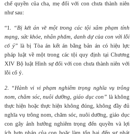
chế quyền của cha, mẹ đối với con chưa thành niên
như sau:
“1
. “Bị kết án về một trong các tội xâm phạm tính
mạng, sức khỏe, nhân phẩm, danh dự của con với lỗi
cố ý”
là bị Tòa án kết án bằng bản án có hiệu lực
pháp luật về một trong các tội quy định tại Chương
XIV Bộ luật Hình sự đối với con chưa thành niên với
lỗi cố ý.
2. “Hành vi vi phạm nghiêm trọng nghĩa vụ trông
nom, chăm sóc, nuôi dưỡng, giáo dục con”
là không
thực hiện hoặc thực hiện không đúng, không đầy đủ
nghĩa vụ trông nom, chăm sóc, nuôi dưỡng, giáo dục
con gây ảnh hưởng nghiêm trọng đến quyền và lợi
ích hợp pháp của con hoặc làm tổn hại đến sư phát