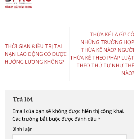
THỪA KẾ LÀ GÌ? CÓ
NHỮNG TRƯỜNG HỢP
THỜI GIAN ĐIỀU TRỊ TAI
THỪA KẾ NÀO? NGƯỜI
NẠN LAO ĐỘNG CÓ ĐƯỢC
THỪA KẾ THEO PHÁP LUẬT
HƯỞNG LƯƠNG KHÔNG?
THEO THỨ TỰ NHƯ THẾ
NÀO?
Trả lời
Email của bạn sẽ không được hiển thị công khai.
Các trường bắt buộc được đánh dấu
*
Bình luận