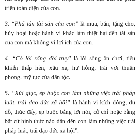
triển toàn diện của con.
3. “Phá tán tài sản của con”
là mua, bán, tặng cho,
hủy hoại hoặc hành vi khác làm thiệt hại đến tài sản
của con mà không vì lợi ích của con.
4. “Có lối sống đồi trụy
” là lối sống ăn chơi, tiêu
khiển thấp hèn, xấu xa, hư hỏng, trái với thuần
phong, mỹ tục của dân tộc.
5. “Xúi giục, ép buộc con làm những việc trái pháp
luật, trái đạo đức xã hội”
là hành vi kích động, dụ
dỗ, thúc đẩy, ép buộc bằng lời nói, cử chỉ hoặc bằng
bất cứ hình thức nào dẫn đến con làm những việc trái
pháp luật, trái đạo đức xã hội”.