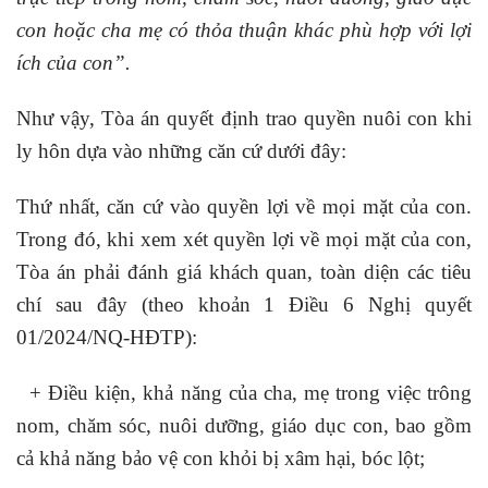
con hoặc cha mẹ có thỏa thuận khác phù hợp với lợi
ích của con”.
Như vậy, Tòa án quyết định trao quyền nuôi con khi
ly hôn dựa vào những căn cứ dưới đây:
Thứ nhất, căn cứ vào quyền lợi về mọi mặt của con.
Trong đó, khi xem xét quyền lợi về mọi mặt của con,
Tòa án phải đánh giá khách quan, toàn diện các tiêu
chí sau đây (theo khoản 1 Điều 6 Nghị quyết
01/2024/NQ-HĐTP)
:
+ Điều kiện, khả năng của cha, mẹ trong việc trông
nom, chăm sóc, nuôi dưỡng, giáo dục con, bao gồm
cả khả năng bảo vệ con khỏi bị xâm hại, bóc lột;