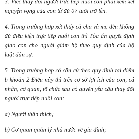
3. Việc thay đổi người trực tiếp nuôi con phải xem xét
nguyện vọng của con từ đủ 07 tuổi trở lên.
4. Trong trường hợp xét thấy cả cha và mẹ đều không
đủ điều kiện trực tiếp nuôi con thì Tòa án quyết định
giao con cho người giám hộ theo quy định của bộ
luật dân sự.
5. Trong trường hợp có căn cứ theo quy định tại điểm
b khoản 2 Điều này thì trên cơ sở lợi ích của con, cá
nhân, cơ quan, tổ chức sau có quyền yêu cầu thay đổi
người trực tiếp nuôi con:
a) Người thân thích;
b) Cơ quan quản lý nhà nước về gia đình;