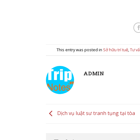
This entry was posted in
Sở hữu trí tuệ
,
Tư vấ
ADMIN
Dịch vụ luật sư tranh tụng tại tòa