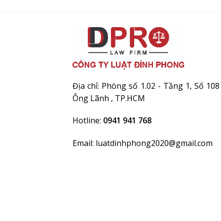
Địa chỉ: Phòng số 1.02 - Tầng 1, Số 
Ông Lãnh , TP.HCM
Hotline:
0941 941 768
Email: luatdinhphong2020@gmail.com