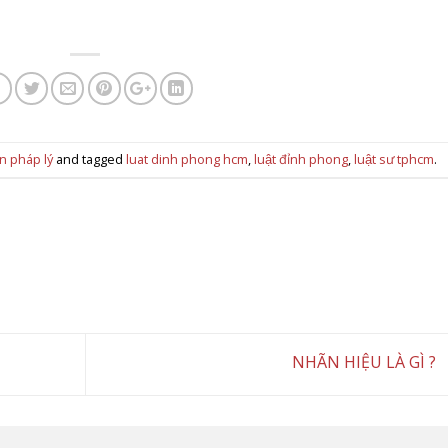
n pháp lý
and tagged
luat dinh phong hcm
,
luật đỉnh phong
,
luật sư tphcm
.
NHÃN HIỆU LÀ GÌ ?