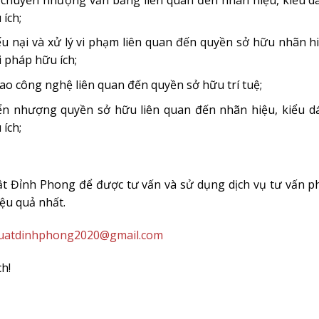
ích;
ếu nại và xử lý vi phạm liên quan đến quyền sở hữu nhãn h
i pháp hữu ích;
ao công nghệ liên quan đến quyền sở hữu trí tuệ;
n nhượng quyền sở hữu liên quan đến nhãn hiệu, kiểu d
ích;
uật Đỉnh Phong để được tư vấn và sử dụng dịch vụ tư vấn p
iệu quả nhất.
luatdinhphong2020@gmail.com
h!