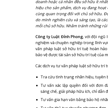
doanh hoặc cá nhân đều sở hữu ít nhất
hiệu cho sản phẩm, dịch vụ đang hoạt đ
cùng quan trọng đối với chủ sở hữu. Đ
do mình nghiên cứu và sáng tạo, là các
mỗi chủ sở hữu. Nhằm tránh những rủi r
Công ty Luật Đỉnh Phong
, với đội ngũ
nghiệm và chuyên nghiệp trong lĩnh vực
vấn pháp luật sở hữu trí tuệ hoàn hả
bảo vệ được tài sản sở hữu trí tuệ của m
Các dịch vụ tư vấn pháp luật sở hữu trí
Tra cứu tình trạng nhãn hiệu, tuyên 
Tư vấn xác lập quyền đối với đơn đ
sáng chế, giải pháp hữu ích, chỉ dẫn đ
Tư vấn gia hạn văn bằng bảo hộ nhãn 
Tư vấn thủ tục chuyển nhượng đơn,