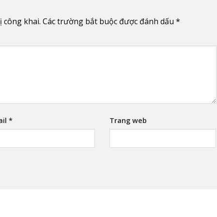
 công khai.
Các trường bắt buộc được đánh dấu
*
ail
*
Trang web