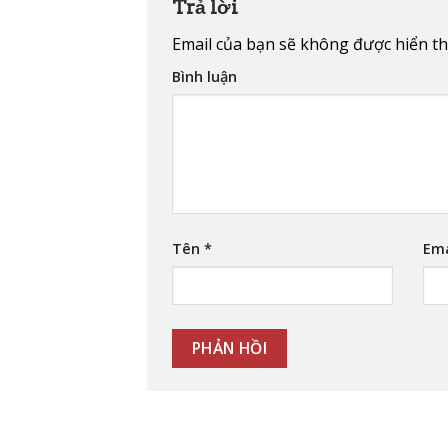
Trả lời
Email của bạn sẽ không được hiển thị
Bình luận
Tên
*
Em